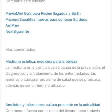
Compartir este articulo:
Previo
Mini Guía para Recién llegados a Berlín
Proximo
Zapatillas nuevas para conocer Burdeos
Ant
Prev
Next
Siguiente
Más comentados
Medicina estética: medicina para la belleza
La medicina es la ciencia que se ocupa de la prevención, el
diagnóstico y el tratamiento de las enfermedades, las
lesiones o cualquier problema de salud que se produzca,
además de ser un término utilizado
Amuletos y talismanes: cultura presente en la actualidad
Con menos fuerza con el paso del tiempo, pero todavía