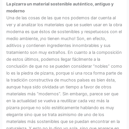
La pizarra un material sostenible auténtico, antiguo y
moderno
Una de las cosas de las que nos podemos dar cuenta al
ver y al analizar los materiales que se suelen usar en la obra
moderna es que éstos de sostenibles y respetuosos con el
medio ambiente, ¡no tienen mucho! Son, en efecto,
aditivos y contienen ingredientes innombrables y sus
tratamiento son muy extraños. En cuanto a la composición
de estos últimos, podemos llegar fácilmente a la
conclusión de que no se pueden considerar “nobles” como
lo es la piedra de pizarra, porque si una roca forma parte de
la tradición constructiva de muchos países es bien ésta,
aunque haya sido olvidada un tiempo a favor de otros
materiales más “modernos”. Sin embargo, parece ser que
en la actualidad se vuelva a reutilizar cada vez más la
pizarra porque no sólo estéticamente hablando es muy
elegante sino que se trata asimismo de uno de los
materiales más sostenibles que se puedan encontrar en la
naturaleza. Y esto no lo digo yo sola, sino que aparece en