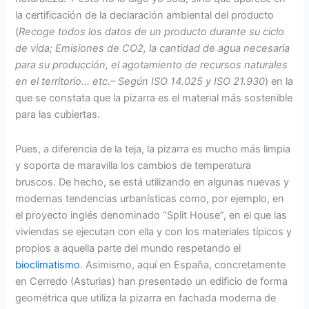
la certificación de la declaración ambiental del producto
(
Recoge todos los datos de un producto durante su ciclo
de vida; Emisiones de CO2, la cantidad de agua necesaria
para su producción, el agotamiento de recursos naturales
en el territorio… etc.– Según ISO 14.025 y ISO 21.930
) en la
que se constata que la pizarra es el material más sostenible
para las cubiertas.
Pues, a diferencia de la teja, la pizarra es mucho más limpia
y soporta de maravilla los cambios de temperatura
bruscos. De hecho, se está utilizando en algunas nuevas y
modernas tendencias urbanísticas como, por ejemplo, en
el proyecto inglés denominado “Split House”, en el que las
viviendas se ejecutan con ella y con los materiales típicos y
propios a aquella parte del mundo respetando el
bioclimatismo
. Asimismo, aquí en España, concretamente
en Cerredo (Asturias) han presentado un edificio de forma
geométrica que utiliza la pizarra en fachada moderna de