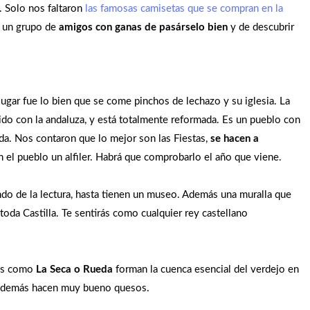
. Solo nos faltaron
las famosas camisetas que se compran en la
s un grupo de
amigos con ganas de pasárselo bien
y de descubrir
ugar fue lo bien que se come pinchos de lechazo y su iglesia. La
cido con la andaluza, y está totalmente reformada. Es un pueblo con
a. Nos contaron que lo mejor son las Fiestas,
se hacen a
en el pueblo un alfiler. Habrá que comprobarlo el año que viene.
ndo de la lectura, hasta tienen un museo. Además una muralla que
oda Castilla. Te sentirás como cualquier rey castellano
nos como
La Seca o Rueda
forman la cuenca esencial del verdejo en
n. Además hacen muy bueno quesos.