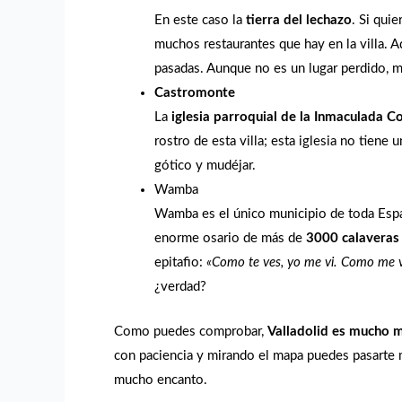
En este caso la
tierra del lechazo
. Si qui
muchos restaurantes que hay en la villa. A
pasadas. Aunque no es un lugar perdido, mu
Castromonte
La
iglesia parroquial de la Inmaculada 
rostro de esta villa; esta iglesia no tiene 
gótico y mudéjar.
Wamba
Wamba es el único municipio de toda Espa
enorme osario de más de
3000 calaveras
epitafio:
«Como te ves, yo me vi. Como me ve
¿verdad?
Como puedes comprobar,
Valladolid es mucho m
con paciencia y mirando el mapa puedes pasarte 
mucho encanto.