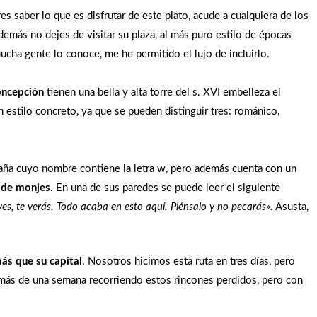
eres saber lo que es disfrutar de este plato, acude a cualquiera de los
demás no dejes de visitar su plaza, al más puro estilo de épocas
cha gente lo conoce, me he permitido el lujo de incluirlo.
Concepción
tienen una bella y alta torre del s. XVI embelleza el
un estilo concreto, ya que se pueden distinguir tres: románico,
ña cuyo nombre contiene la letra w, pero además cuenta con un
 de monjes
. En una de sus paredes se puede leer el siguiente
s, te verás. Todo acaba en esto aquí. Piénsalo y no pecarás»
. Asusta,
ás que su capital
. Nosotros hicimos esta ruta en tres días, pero
más de una semana recorriendo estos rincones perdidos, pero con