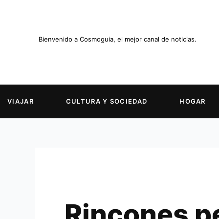
Ir
al
contenido
Bienvenido a Cosmoguia, el mejor canal de noticias.
VIAJAR
CULTURA Y SOCIEDAD
HOGAR
Rincones pe