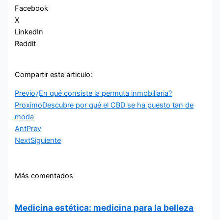
Facebook
X
LinkedIn
Reddit
Compartir este articulo:
Previo
¿En qué consiste la permuta inmobiliaria?
Proximo
Descubre por qué el CBD se ha puesto tan de
moda
Ant
Prev
Next
Siguiente
Más comentados
Medicina estética: medicina para la belleza