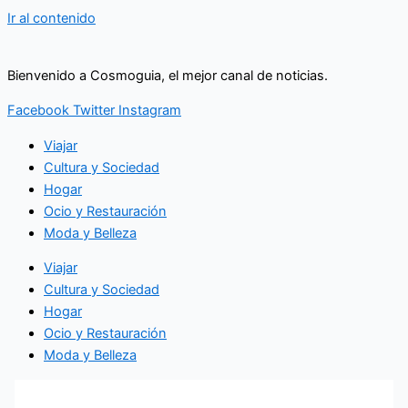
Ir al contenido
Bienvenido a Cosmoguia, el mejor canal de noticias.
Facebook
Twitter
Instagram
Viajar
Cultura y Sociedad
Hogar
Ocio y Restauración
Moda y Belleza
Viajar
Cultura y Sociedad
Hogar
Ocio y Restauración
Moda y Belleza