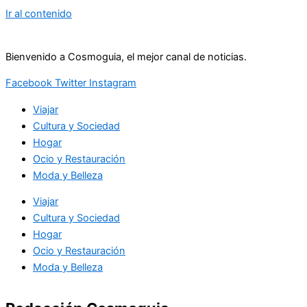
Ir al contenido
Bienvenido a Cosmoguia, el mejor canal de noticias.
Facebook
Twitter
Instagram
Viajar
Cultura y Sociedad
Hogar
Ocio y Restauración
Moda y Belleza
Viajar
Cultura y Sociedad
Hogar
Ocio y Restauración
Moda y Belleza