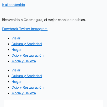
Ir al contenido
Bienvenido a Cosmoguia, el mejor canal de noticias.
Facebook
Twitter
Instagram
Viajar
Cultura y Sociedad
Hogar
Ocio y Restauración
Moda y Belleza
Viajar
Cultura y Sociedad
Hogar
Ocio y Restauración
Moda y Belleza