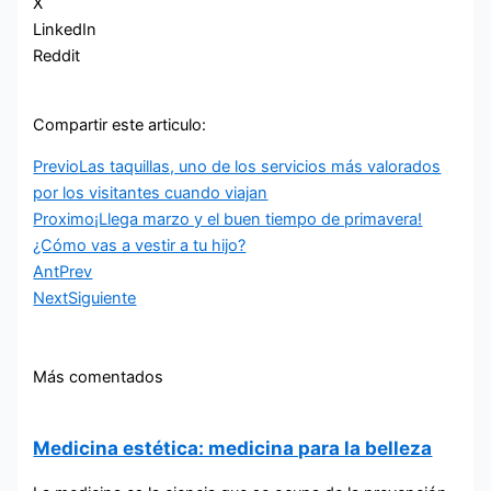
X
LinkedIn
Reddit
Compartir este articulo:
Previo
Las taquillas, uno de los servicios más valorados
por los visitantes cuando viajan
Proximo
¡Llega marzo y el buen tiempo de primavera!
¿Cómo vas a vestir a tu hijo?
Ant
Prev
Next
Siguiente
Más comentados
Medicina estética: medicina para la belleza