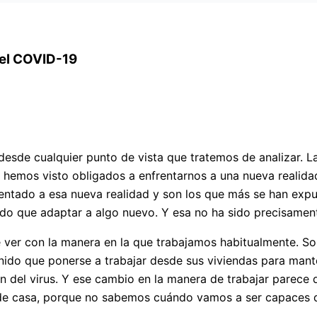
 el COVID-19
esde cualquier punto de vista que tratemos de analizar. L
s hemos visto obligados a enfrentarnos a una nueva realid
entado a esa nueva realidad y son los que más se han expue
o que adaptar a algo nuevo. Y esa no ha sido precisamente
 ver con la manera en la que trabajamos habitualmente. S
nido que ponerse a trabajar desde sus viviendas para mante
 del virus. Y ese cambio en la manera de trabajar parece q
sde casa, porque no sabemos cuándo vamos a ser capaces de