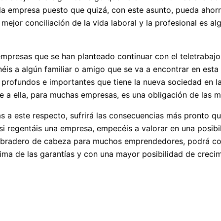
e la empresa puesto que quizá, con este asunto, pueda ahorr
 la mejor conciliación de la vida laboral y la profesional es 
mpresas que se han planteado continuar con el teletraba
enéis a algún familiar o amigo que se va a encontrar en est
s profundos e importantes que tiene la nueva sociedad en l
e a ella, para muchas empresas, es una obligación de las 
 a este respecto, sufrirá las consecuencias más pronto que
i regentáis una empresa, empecéis a valorar en una posibil
quebradero de cabeza para muchos emprendedores, podrá co
ima de las garantías y con una mayor posibilidad de crecim