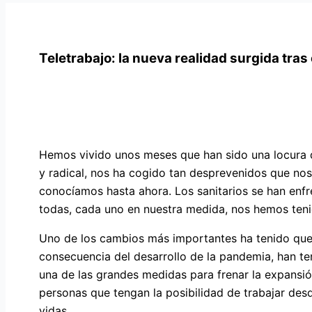
Teletrabajo: la nueva realidad surgida tras
Hemos vivido unos meses que han sido una locura d
y radical, nos ha cogido tan desprevenidos que no
conocíamos hasta ahora. Los sanitarios se han enfr
todas, cada uno en nuestra medida, nos hemos tenid
Uno de los cambios más importantes ha tenido que
consecuencia del desarrollo de la pandemia, han te
una de las grandes medidas para frenar la expansión
personas que tengan la posibilidad de trabajar de
vidas.