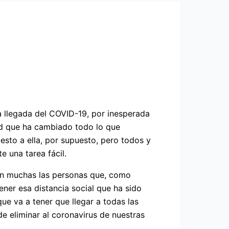
a llegada del COVID-19, por inesperada
ad que ha cambiado todo lo que
sto a ella, por supuesto, pero todos y
 una tarea fácil.
on muchas las personas que, como
ner esa distancia social que ha sido
ue va a tener que llegar a todas las
 eliminar al coronavirus de nuestras