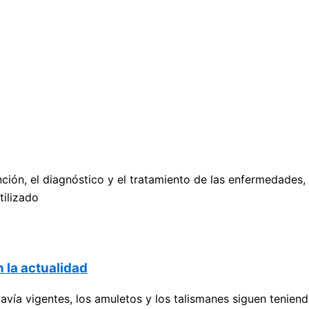
ción, el diagnóstico y el tratamiento de las enfermedades,
tilizado
 la actualidad
avía vigentes, los amuletos y los talismanes siguen tenien