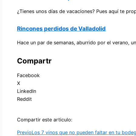
¿Tienes unos días de vacaciones? Pues aquí te pro
Rincones perdidos de Valladolid
Hace un par de semanas, aburrido por el verano, un
Compartr
Facebook
X
LinkedIn
Reddit
Compartir este articulo:
Previo
Los 7 vinos que no pueden faltar en tu bode