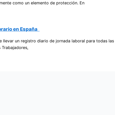
almente como un elemento de protección. En
horario en España
 llevar un registro diario de jornada laboral para todas l
s Trabajadores,