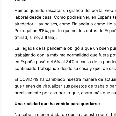
Hemos querido rescatar un gráfico del portal web S
laboral desde casa. Como podréis ver, en España t
alrededor. Hay países, como Finlandia o como Holan
Portugal un 6’5%, por lo que no, los datos de Espa
(mirad, si no, a Italia).
La llegada de la pandemia obligó a que un buen p
trabajando con la máxima normalidad que fuera posib
en España pasó del 5% al 34% a causa de la pandem
continuado trabajando desde su casa y que, de car
El COVID-19 ha cambiado nuestra manera de actuar
que tienen de virtualizar sus puestos de trabajo par
precisamente por eso por lo que, ahora más que nunc
Una realidad que ha venido para quedarse
No cabe la menor duda de que la apuesta por el tel