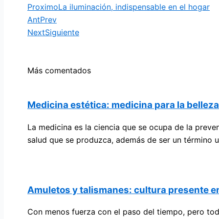
Proximo
La iluminación, indispensable en el hogar
Ant
Prev
Next
Siguiente
Más comentados
Medicina estética: medicina para la belleza
La medicina es la ciencia que se ocupa de la preven
salud que se produzca, además de ser un término u
Amuletos y talismanes: cultura presente en
Con menos fuerza con el paso del tiempo, pero tod