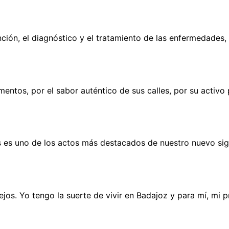
ción, el diagnóstico y el tratamiento de las enfermedades,
tos, por el sabor auténtico de sus calles, por su activo p
s es uno de los actos más destacados de nuestro nuevo siglo
lejos. Yo tengo la suerte de vivir en Badajoz y para mí, mi p