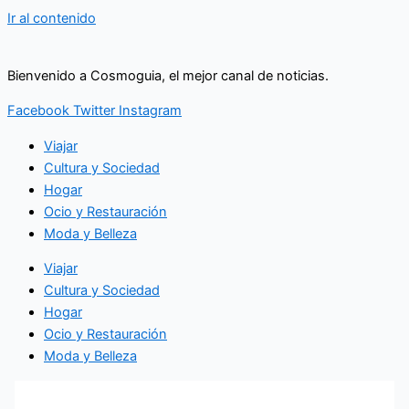
Ir al contenido
Bienvenido a Cosmoguia, el mejor canal de noticias.
Facebook
Twitter
Instagram
Viajar
Cultura y Sociedad
Hogar
Ocio y Restauración
Moda y Belleza
Viajar
Cultura y Sociedad
Hogar
Ocio y Restauración
Moda y Belleza