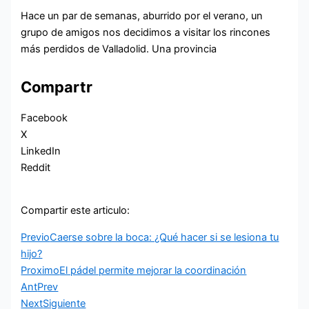
Hace un par de semanas, aburrido por el verano, un
grupo de amigos nos decidimos a visitar los rincones
más perdidos de Valladolid. Una provincia
Compartr
Facebook
X
LinkedIn
Reddit
Compartir este articulo:
Previo
Caerse sobre la boca: ¿Qué hacer si se lesiona tu
hijo?
Proximo
El pádel permite mejorar la coordinación
Ant
Prev
Next
Siguiente