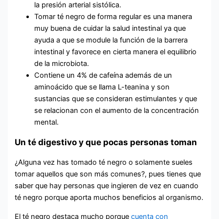
la presión arterial sistólica.
Tomar té negro de forma regular es una manera
muy buena de cuidar la salud intestinal ya que
ayuda a que se module la función de la barrera
intestinal y favorece en cierta manera el equilibrio
de la microbiota.
Contiene un 4% de cafeína además de un
aminoácido que se llama L-teanina y son
sustancias que se consideran estimulantes y que
se relacionan con el aumento de la concentración
mental.
Un té digestivo y que pocas personas toman
¿Alguna vez has tomado té negro o solamente sueles
tomar aquellos que son más comunes?, pues tienes que
saber que hay personas que ingieren de vez en cuando
té negro porque aporta muchos beneficios al organismo.
El té negro destaca mucho porque
cuenta con