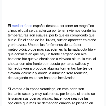
El
mediterráneo
español destaca por tener un magnífico
clima, el cual se caracteriza por tener inviernos donde las
temperaturas son suaves, por lo que es complicado que
huele. En el caso de las lluvias, suelen aparecer en otoño
y primavera. Uno de los fenómenos de carácter
meteorológico que más suceden es la llamada gota fría y
que consiste en que hay un frente cargado con aire
bastante frío que va circulando a elevada altura, la cual al
chocar con otro frente compuesto por aires cálidos y
húmedos van a provocar algunas tormentas fuertes de
elevada violencia y donde la duración será reducida,
descargando en zonas bastante localizadas.
Si vamos a la época veraniega, en esta parte son
bastante secos y muy calurosos, por lo que, si a esto se
le suman sus buenas playas, hacen que sean de las
opciones que más se demandan cuando se piensan en