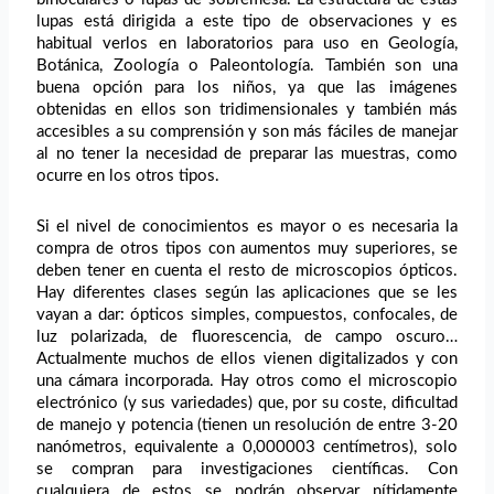
lupas está dirigida a este tipo de observaciones y es
habitual verlos en laboratorios para uso en Geología,
Botánica, Zoología o Paleontología. También son una
buena opción para los niños, ya que las imágenes
obtenidas en ellos son tridimensionales y también más
accesibles a su comprensión y son más fáciles de manejar
al no tener la necesidad de preparar las muestras, como
ocurre en los otros tipos.
Si el nivel de conocimientos es mayor o es necesaria la
compra de otros tipos con aumentos muy superiores, se
deben tener en cuenta el resto de microscopios ópticos.
Hay diferentes clases según las aplicaciones que se les
vayan a dar: ópticos simples, compuestos, confocales, de
luz polarizada, de fluorescencia, de campo oscuro…
Actualmente muchos de ellos vienen digitalizados y con
una cámara incorporada. Hay otros como el microscopio
electrónico (y sus variedades) que, por su coste, dificultad
de manejo y potencia (tienen un resolución de entre 3-20
nanómetros, equivalente a 0,000003 centímetros), solo
se compran para investigaciones científicas. Con
cualquiera de estos se podrán observar nítidamente