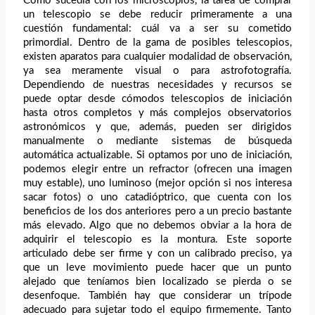
Como sucedía con los microscopios, la tarea de
comprar
un telescopio
se debe reducir primeramente a una
cuestión fundamental: cuál va a ser su cometido
primordial. Dentro de la gama de posibles telescopios,
existen aparatos para cualquier modalidad de observación,
ya sea meramente visual o para astrofotografía.
Dependiendo de nuestras necesidades y recursos se
puede optar desde cómodos telescopios de iniciación
hasta otros completos y más complejos observatorios
astronómicos y que, además, pueden ser dirigidos
manualmente o mediante sistemas de búsqueda
automática actualizable. Si optamos por uno de iniciación,
podemos elegir entre un refractor (ofrecen una imagen
muy estable), uno luminoso (mejor opción si nos interesa
sacar fotos) o uno catadióptrico, que cuenta con los
beneficios de los dos anteriores pero a un precio bastante
más elevado. Algo que no debemos obviar a la hora de
adquirir el telescopio es la montura. Este soporte
articulado debe ser firme y con un calibrado preciso, ya
que un leve movimiento puede hacer que un punto
alejado que teníamos bien localizado se pierda o se
desenfoque. También hay que considerar un trípode
adecuado para sujetar todo el equipo firmemente. Tanto