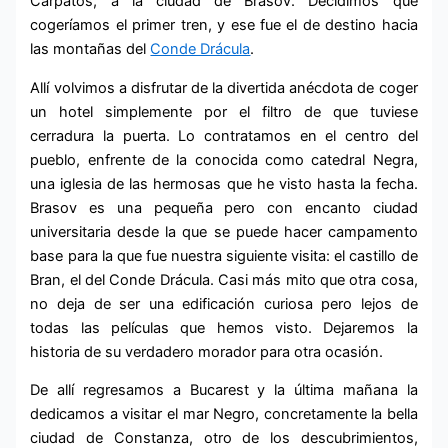
Cárpatos, a la ciudad de Brasov. Decidimos que
cogeríamos el primer tren, y ese fue el de destino hacia
las montañas del
Conde Drácula
.
Allí volvimos a disfrutar de la divertida anécdota de coger
un hotel simplemente por el filtro de que tuviese
cerradura la puerta. Lo contratamos en el centro del
pueblo, enfrente de la conocida como catedral Negra,
una iglesia de las hermosas que he visto hasta la fecha.
Brasov es una pequeña pero con encanto ciudad
universitaria desde la que se puede hacer campamento
base para la que fue nuestra siguiente visita: el castillo de
Bran, el del Conde Drácula. Casi más mito que otra cosa,
no deja de ser una edificación curiosa pero lejos de
todas las películas que hemos visto. Dejaremos la
historia de su verdadero morador para otra ocasión.
De allí regresamos a Bucarest y la última mañana la
dedicamos a visitar el mar Negro, concretamente la bella
ciudad de Constanza, otro de los descubrimientos,