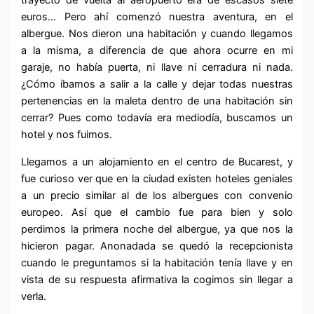
trayecto de vuelta al aeropuerto era de escasos siete
euros… Pero ahí comenzó nuestra aventura, en el
albergue. Nos dieron una habitación y cuando llegamos
a la misma, a diferencia de que ahora ocurre en mi
garaje, no había puerta, ni llave ni cerradura ni nada.
¿Cómo íbamos a salir a la calle y dejar todas nuestras
pertenencias en la maleta dentro de una habitación sin
cerrar? Pues como todavía era mediodía, buscamos un
hotel y nos fuimos.
Llegamos a un alojamiento en el centro de Bucarest, y
fue curioso ver que en la ciudad existen hoteles geniales
a un precio similar al de los albergues con convenio
europeo. Así que el cambio fue para bien y solo
perdimos la primera noche del albergue, ya que nos la
hicieron pagar. Anonadada se quedó la recepcionista
cuando le preguntamos si la habitación tenía llave y en
vista de su respuesta afirmativa la cogimos sin llegar a
verla.