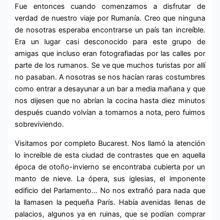
Fue entonces cuando comenzamos a disfrutar de
verdad de nuestro viaje por Rumanía. Creo que ninguna
de nosotras esperaba encontrarse un país tan increíble.
Era un lugar casi desconocido para este grupo de
amigas que incluso eran fotografiadas por las calles por
parte de los rumanos. Se ve que muchos turistas por allí
no pasaban. A nosotras se nos hacían raras costumbres
como entrar a desayunar a un bar a media mañana y que
nos dijesen que no abrían la cocina hasta diez minutos
después cuando volvían a tomarnos a nota, pero fuimos
sobreviviendo.
Visitamos por completo Bucarest. Nos llamó la atención
lo increíble de esta ciudad de contrastes que en aquella
época de otoño-invierno se encontraba cubierta por un
manto de nieve. La ópera, sus iglesias, el imponente
edificio del Parlamento… No nos extrañó para nada que
la llamasen la pequeña París. Había avenidas llenas de
palacios, algunos ya en ruinas, que se podían comprar