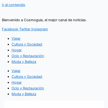
Ir al contenido
Bienvenido a Cosmoguia, el mejor canal de noticias.
Facebook
Twitter
Instagram
Viajar
Cultura y Sociedad
Hogar
Ocio y Restauración
Moda y Belleza
Viajar
Cultura y Sociedad
Hogar
Ocio y Restauración
Moda y Belleza