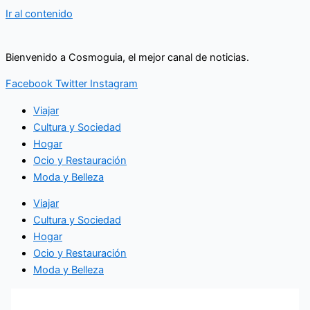
Ir al contenido
Bienvenido a Cosmoguia, el mejor canal de noticias.
Facebook
Twitter
Instagram
Viajar
Cultura y Sociedad
Hogar
Ocio y Restauración
Moda y Belleza
Viajar
Cultura y Sociedad
Hogar
Ocio y Restauración
Moda y Belleza