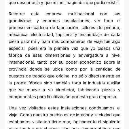
que desconocía y que ni me imaginaba que podía existir.
Recorrer esta empresa multinacional con sus
grandísimas y enormes instalaciones, ver todo el
proceso en cadena de fabricación, talleres de pintado,
mecánica, electricidad, tapicería y ensamblaje de cada
pieza para mí y para mis compañeros de viaje fue algo
especial, pues era la primera vez que yo pisaba una
fábrica de esas dimensiones y envergadura a nivel
internacional, tanto por su poder económico sobre la
provincia donde se ubica como por la cantidad de
puestos de trabajo que origina, no sólo directamente en
la propia fábrica sino también toda la industria auxiliar
que se mueve a su alrededor, fabricando piezas y
componentes para la utilización por esta gran empresa.
Una vez visitadas estas instalaciones continuamos el
viaje. Como nuestro pueblo es de interior y la ciudad que
estábamos visitando tiene mar, lógicamente el siguiente
paso fue ir a ver el agua, algo que siempre atrae y que