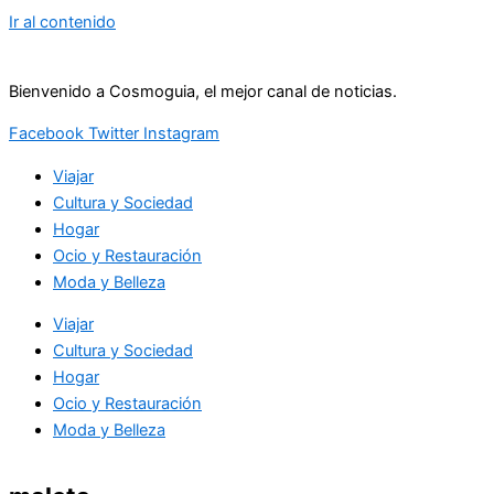
Ir al contenido
Bienvenido a Cosmoguia, el mejor canal de noticias.
Facebook
Twitter
Instagram
Viajar
Cultura y Sociedad
Hogar
Ocio y Restauración
Moda y Belleza
Viajar
Cultura y Sociedad
Hogar
Ocio y Restauración
Moda y Belleza