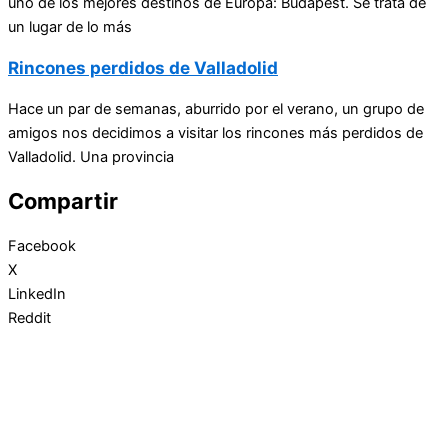
uno de los mejores destinos de Europa: Budapest. Se trata de
un lugar de lo más
Rincones perdidos de Valladolid
Hace un par de semanas, aburrido por el verano, un grupo de
amigos nos decidimos a visitar los rincones más perdidos de
Valladolid. Una provincia
Compartir
Facebook
X
LinkedIn
Reddit