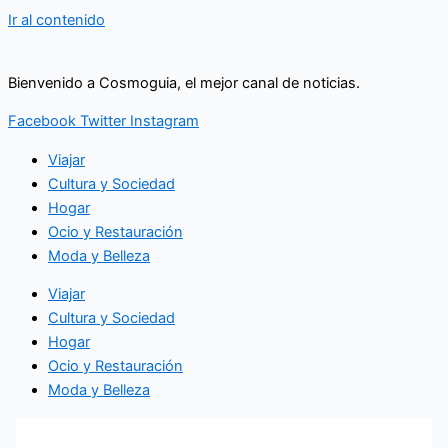
Ir al contenido
Bienvenido a Cosmoguia, el mejor canal de noticias.
Facebook
Twitter
Instagram
Viajar
Cultura y Sociedad
Hogar
Ocio y Restauración
Moda y Belleza
Viajar
Cultura y Sociedad
Hogar
Ocio y Restauración
Moda y Belleza