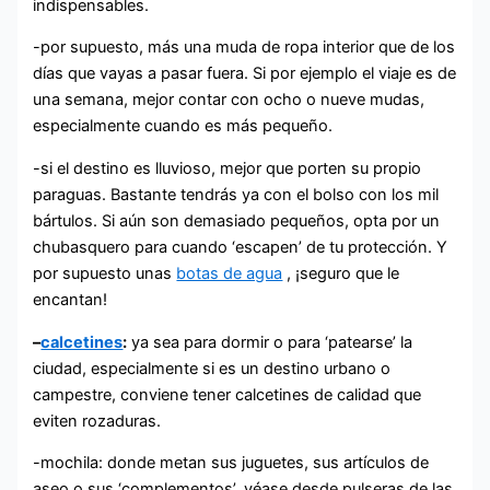
indispensables.
-por supuesto, más una muda de ropa interior que de los
días que vayas a pasar fuera. Si por ejemplo el viaje es de
una semana, mejor contar con ocho o nueve mudas,
especialmente cuando es más pequeño.
-si el destino es lluvioso, mejor que porten su propio
paraguas. Bastante tendrás ya con el bolso con los mil
bártulos. Si aún son demasiado pequeños, opta por un
chubasquero para cuando ‘escapen’ de tu protección. Y
por supuesto unas
botas de agua
, ¡seguro que le
encantan!
–
calcetines
:
ya sea para dormir o para ‘patearse’ la
ciudad, especialmente si es un destino urbano o
campestre, conviene tener calcetines de calidad que
eviten rozaduras.
-mochila: donde metan sus juguetes, sus artículos de
aseo o sus ‘complementos’, véase desde pulseras de las