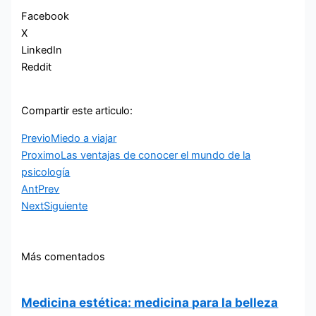
Facebook
X
LinkedIn
Reddit
Compartir este articulo:
Previo
Miedo a viajar
Proximo
Las ventajas de conocer el mundo de la
psicología
Ant
Prev
Next
Siguiente
Más comentados
Medicina estética: medicina para la belleza