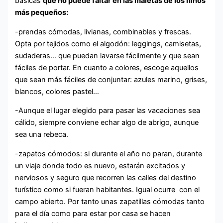
básicas
que no puede faltar en las maletas de los niños
más pequeños:
-prendas cómodas, livianas, combinables y frescas.
Opta por tejidos como el algodón: leggings, camisetas,
sudaderas… que puedan lavarse fácilmente y que sean
fáciles de portar. En cuanto a colores, escoge aquellos
que sean más fáciles de conjuntar: azules marino, grises,
blancos, colores pastel…
-Aunque el lugar elegido para pasar las vacaciones sea
cálido, siempre conviene echar algo de abrigo, aunque
sea una rebeca.
-zapatos cómodos: si durante el año no paran, durante
un viaje donde todo es nuevo, estarán excitados y
nerviosos y seguro que recorren las calles del destino
turístico como si fueran habitantes. Igual ocurre con el
campo abierto. Por tanto unas zapatillas cómodas tanto
para el día como para estar por casa se hacen