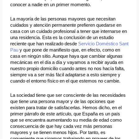
conocer a nadie en un primer momento.
La mayoría de las personas mayores que necesitan
cuidados y atención permanente prefieren quedarse en
casa con un cuidado profesional a tener que internarse en
una residencia. Esta es la conclusión de un estudio
reciente que han realizado desde
Servicio Doméstico Sant
Pau
y que pone de manifiesto que, en efecto, como en
casa en ningún sitio. Aunque haya que cambiar algunas
mecánicas en el día a día y vayamos a recibir ayuda en
nuestro propio domicilio cuando antes no nos hacía falta,
siempre va a ser más fácil adaptarse a esto siempre y
cuando el entorno físico en el que estemos no cambie.
La sociedad tiene que ser consciente de las necesidades
que tiene una persona mayor y de las opciones que
existen para tratar de satisfacerlas. Hemos dicho, en el
primer párrafo de este artículo, que España es un país
que se encuentra aumentando su media de edad como
consecuencia de que hay cada vez más personas
mayores y se tienen menos hijos. Por tanto, es
conveniente que sigamos trabajando en proveer de los