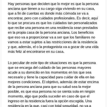
Hay personas que deciden que lo mejor es que la persona
anciana que tienen a su cargo siga viviendo en su casa,
que a fin de cuentas es donde más cómoda se va a
encontrar, pero con cuidados profesionales. Es decir, aquí
lo que se procura es que los cuidados tan personalizados
que recibe una persona en una residencia sean prestados
en la propia casa de la persona anciana. Los beneficios
que eso va a proporcionar va a ser que los familiares no
vamos a estar sujetos a las restricciones de la residencia
y que, además, el o la protagonista va a gozar de una vida
más feliz al encontrarse en su casa.
Lo peculiar de este tipo de situaciones es que la persona
que se encarga del cuidado de las personas mayores
acude a su domicilio en los momentos en los que sea
necesario y tiene la capacidad para cuidar de ella en las
mejores condiciones. El objetivo, además de estar encima
de la persona anciana para que su salud sea la mejor
posible, es que esa persona no se sienta sola en ningún
momento, algo que podía suceder en caso de que el
ingreso en la residencia fuera la opción escogida. Una
residencia en la que, casi con total seguridad, no va a