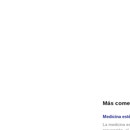
Más come
Medicina esté
La medicina es
prevención, el 