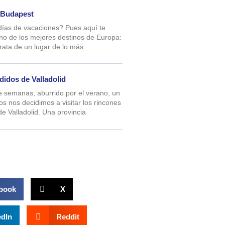
 Budapest
días de vacaciones? Pues aquí te
o de los mejores destinos de Europa:
rata de un lugar de lo más
didos de Valladolid
 semanas, aburrido por el verano, un
s nos decidimos a visitar los rincones
e Valladolid. Una provincia
book
X
edIn
Reddit