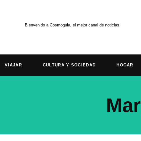
Ir
al
contenido
Bienvenido a Cosmoguia, el mejor canal de noticias.
VIAJAR
CULTURA Y SOCIEDAD
HOGAR
Mar