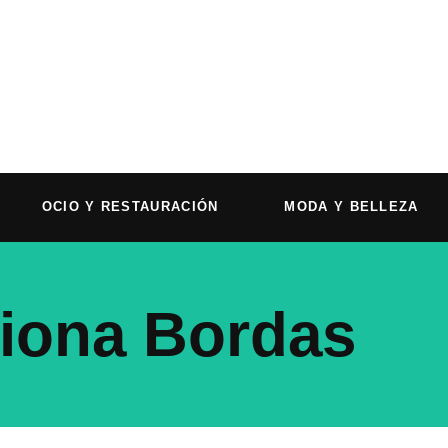
OCIO Y RESTAURACIÓN
MODA Y BELLEZA
iona Bordas