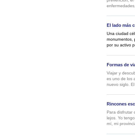
enfermedades, 
El lado más c
Una ciudad cél
monumentos, po
por su activo p
Formas de via
Viajar y descub
es uno de los
nuevo siglo. El
Rincones esc
Para disfrutar 
lejos. Yo tengo
mí, mi provinci