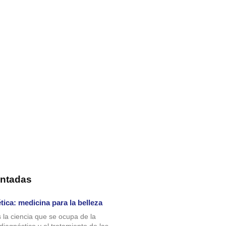
ntadas
tica: medicina para la belleza
 la ciencia que se ocupa de la
diagnóstico y el tratamiento de las