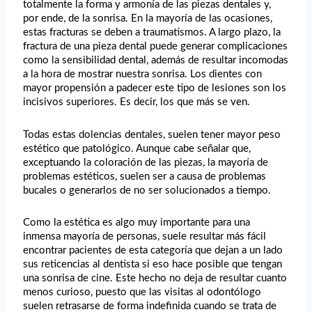
totalmente la forma y armonía de las piezas dentales y,
por ende, de la sonrisa. En la mayoría de las ocasiones,
estas fracturas se deben a traumatismos. A largo plazo, la
fractura de una pieza dental puede generar complicaciones
como la sensibilidad dental, además de resultar incomodas
a la hora de mostrar nuestra sonrisa. Los dientes con
mayor propensión a padecer este tipo de lesiones son los
incisivos superiores. Es decir, los que más se ven.
Todas estas dolencias dentales, suelen tener mayor peso
estético que patológico. Aunque cabe señalar que,
exceptuando la coloración de las piezas, la mayoría de
problemas estéticos, suelen ser a causa de problemas
bucales o generarlos de no ser solucionados a tiempo.
Como la estética es algo muy importante para una
inmensa mayoría de personas, suele resultar más fácil
encontrar pacientes de esta categoría que dejan a un lado
sus reticencias al dentista si eso hace posible que tengan
una sonrisa de cine. Este hecho no deja de resultar cuanto
menos curioso, puesto que las visitas al odontólogo
suelen retrasarse de forma indefinida cuando se trata de