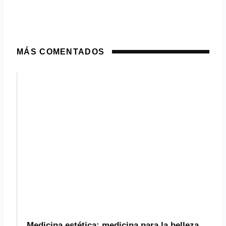
MÁS COMENTADOS
Medicina estética: medicina para la belleza