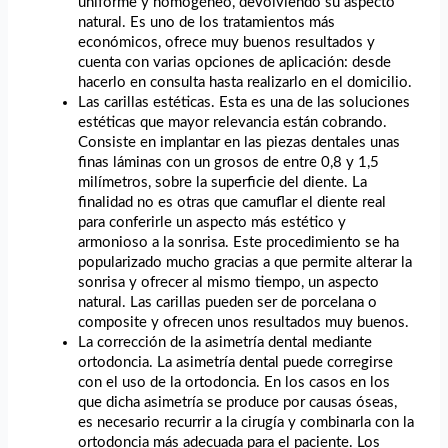
uniforme y homogéneo, devolviendo su aspecto
natural. Es uno de los tratamientos más
económicos, ofrece muy buenos resultados y
cuenta con varias opciones de aplicación: desde
hacerlo en consulta hasta realizarlo en el domicilio.
Las carillas estéticas. Esta es una de las soluciones
estéticas que mayor relevancia están cobrando.
Consiste en implantar en las piezas dentales unas
finas láminas con un grosos de entre 0,8 y 1,5
milímetros, sobre la superficie del diente. La
finalidad no es otras que camuflar el diente real
para conferirle un aspecto más estético y
armonioso a la sonrisa. Este procedimiento se ha
popularizado mucho gracias a que permite alterar la
sonrisa y ofrecer al mismo tiempo, un aspecto
natural. Las carillas pueden ser de porcelana o
composite y ofrecen unos resultados muy buenos.
La corrección de la asimetría dental mediante
ortodoncia. La asimetría dental puede corregirse
con el uso de la ortodoncia. En los casos en los
que dicha asimetría se produce por causas óseas,
es necesario recurrir a la cirugía y combinarla con la
ortodoncia más adecuada para el paciente. Los