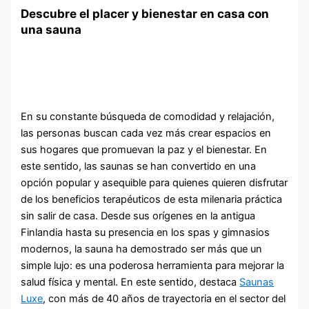
Descubre el placer y bienestar en casa con
una sauna
En su constante búsqueda de comodidad y relajación,
las personas buscan cada vez más crear espacios en
sus hogares que promuevan la paz y el bienestar. En
este sentido, las saunas se han convertido en una
opción popular y asequible para quienes quieren disfrutar
de los beneficios terapéuticos de esta milenaria práctica
sin salir de casa. Desde sus orígenes en la antigua
Finlandia hasta su presencia en los spas y gimnasios
modernos, la sauna ha demostrado ser más que un
simple lujo: es una poderosa herramienta para mejorar la
salud física y mental. En este sentido, destaca
Saunas
Luxe
, con más de 40 años de trayectoria en el sector del