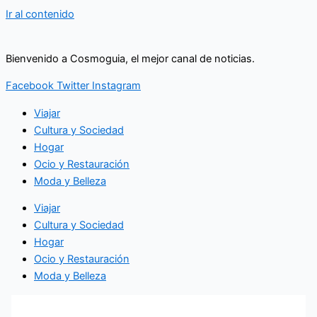
Ir al contenido
Bienvenido a Cosmoguia, el mejor canal de noticias.
Facebook
Twitter
Instagram
Viajar
Cultura y Sociedad
Hogar
Ocio y Restauración
Moda y Belleza
Viajar
Cultura y Sociedad
Hogar
Ocio y Restauración
Moda y Belleza