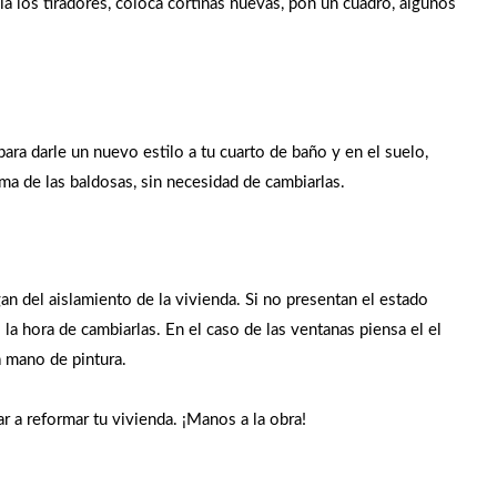
bia los tiradores, coloca cortinas nuevas, pon un cuadro, algunos
para darle un nuevo estilo a tu cuarto de baño y en el suelo,
a de las baldosas, sin necesidad de cambiarlas.
n del aislamiento de la vivienda. Si no presentan el estado
 la hora de cambiarlas. En el caso de las ventanas piensa el el
na mano de pintura.
a reformar tu vivienda. ¡Manos a la obra!