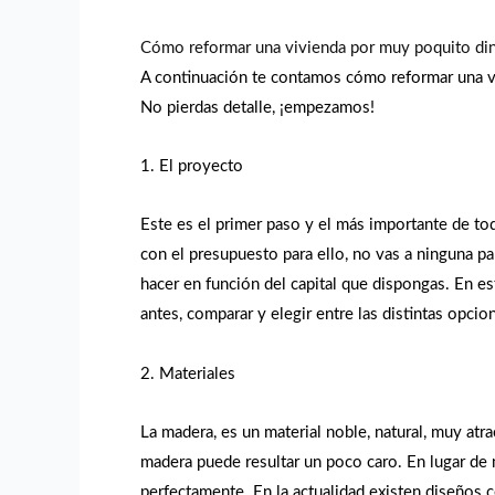
Cómo reformar una vivienda por muy poquito di
A continuación te contamos cómo reformar una viv
No pierdas detalle, ¡empezamos!
1. El proyecto
Este es el primer paso y el más importante de to
con el presupuesto para ello, no vas a ninguna p
hacer en función del capital que dispongas. En e
antes, comparar y elegir entre las distintas opci
2. Materiales
La madera, es un material noble, natural, muy atra
madera puede resultar un poco caro. En lugar de 
perfectamente. En la actualidad existen diseños 