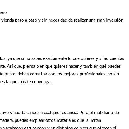
nero
ienda paso a paso y sin necesidad de realizar una gran inversión.
dos, ya que si no sabes exactamente lo que quieres y si no cuentas
arte. Así que, piensa bien que quieres hacer y también qué puedes
ste punto, debes consultar con los mejores profesionales, no sin
ones la que más te convenga.
ctivo y aporta calidez a cualquier estancia. Pero el mobiliario de
madera, puedes emplear otros materiales que la imitan
con acabados estupendos y en distintos colores que ofrecen el