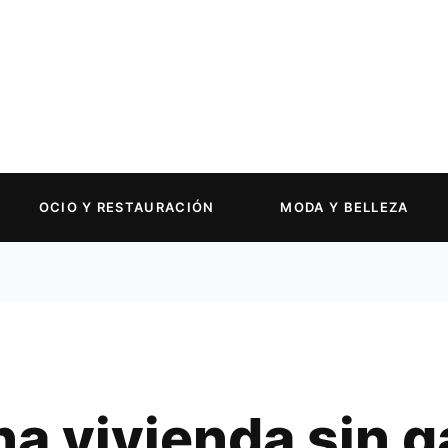
OCIO Y RESTAURACIÓN
MODA Y BELLEZA
a vivienda sin g