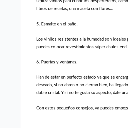
Utiliza vinilos para cubrir los desperferctos, cam
libros de recetas, una maceta con flores…
5. Esmalte en el baño.
Los vinilos resistentes a la humedad son ideales 
puedes colocar revestimientos súper chulos encim
6. Puertas y ventanas.
Han de estar en perfecto estado ya que se encarga
deseado, si no abren o no cierran bien, ha llegado
doble cristal. Y si no te gusta su aspecto, dale u
Con estos pequeños consejos, ya puedes empezar 