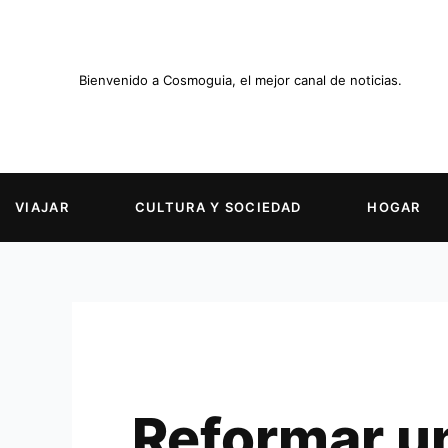
Ir
al
contenido
Bienvenido a Cosmoguia, el mejor canal de noticias.
VIAJAR
CULTURA Y SOCIEDAD
HOGAR
Reformar un