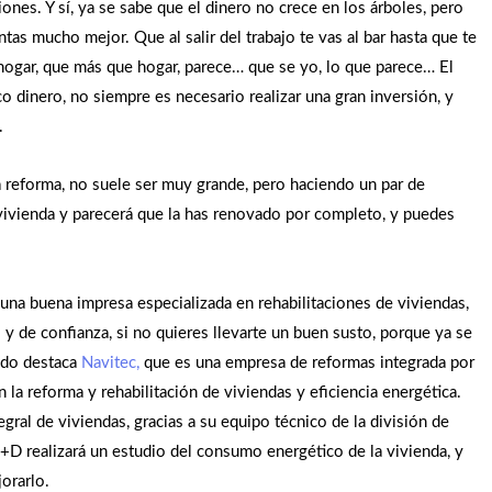
iones. Y sí, ya se sabe que el dinero no crece en los árboles, pero
tas mucho mejor. Que al salir del trabajo te vas al bar hasta que te
 hogar, que más que hogar, parece… que se yo, lo que parece… El
 dinero, no siempre es necesario realizar una gran inversión, y
.
 reforma, no suele ser muy grande, pero haciendo un par de
u vivienda y parecerá que la has renovado por completo, y puedes
 una buena impresa especializada en rehabilitaciones de viviendas,
y de confianza, si no quieres llevarte un buen susto, porque ya se
tido destaca
Navitec,
que es una empresa de reformas integrada por
n la reforma y rehabilitación de viviendas y eficiencia energética.
egral de viviendas, gracias a su equipo técnico de la división de
+D realizará un estudio del consumo energético de la vivienda, y
orarlo.