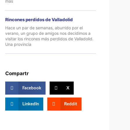
más
Rincones perdidos de Valladolid
Hace un par de semanas, aburrido por el
verano, un grupo de amigos nos decidimos a
visitar los rincones más perdidos de Valladolid.
Una provincia
Compartr
Facebook
X
LinkedIn
Reddit