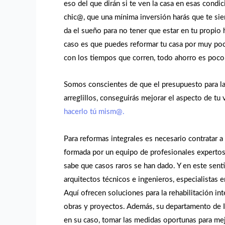
eso del que dirán si te ven la casa en esas condic
chic@, que una mínima inversión harás que te sien
da el sueño para no tener que estar en tu propio
caso es que puedes reformar tu casa por muy poco
con los tiempos que corren, todo ahorro es poco
Somos conscientes de que el presupuesto para la
arreglillos, conseguirás mejorar el aspecto de t
hacerlo tú mism@.
Para reformas integrales es necesario contratar a
formada por un equipo de profesionales expertos 
sabe que casos raros se han dado. Y en este sen
arquitectos técnicos e ingenieros, especialistas e
Aquí ofrecen soluciones para la rehabilitación int
obras y proyectos. Además, su departamento de I
en su caso, tomar las medidas oportunas para mej