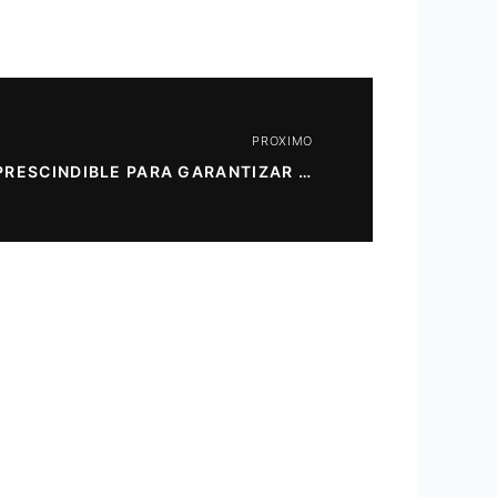
PROXIMO
LA SONRISA, UN ARMA IMPRESCINDIBLE PARA GARANTIZAR NUESTRA BELLEZA