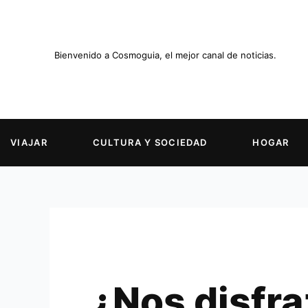
Ir
al
contenido
Bienvenido a Cosmoguia, el mejor canal de noticias.
VIAJAR
CULTURA Y SOCIEDAD
HOGAR
¿Nos disfra