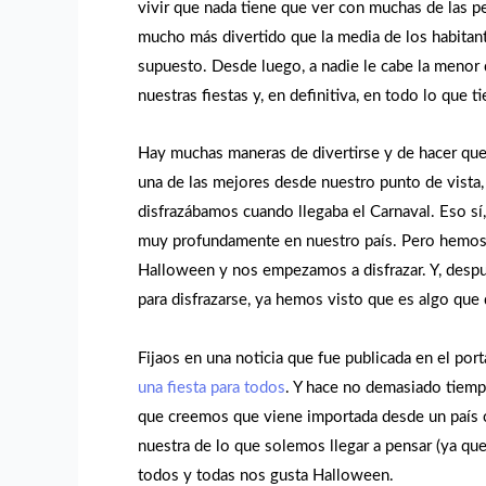
vivir que nada tiene que ver con muchas de las p
mucho más divertido que la media de los habitante
supuesto. Desde luego, a nadie le cabe la menor 
nuestras fiestas y, en definitiva, en todo lo que t
Hay muchas maneras de divertirse y de hacer que 
una de las mejores desde nuestro punto de vista, 
disfrazábamos cuando llegaba el Carnaval. Eso sí
muy profundamente en nuestro país. Pero hemos 
Halloween y nos empezamos a disfrazar. Y, desp
para disfrazarse, ya hemos visto que es algo que 
Fijaos en una noticia que fue publicada en el port
una fiesta para todos
. Y hace no demasiado tiemp
que creemos que viene importada desde un país 
nuestra de lo que solemos llegar a pensar (ya que
todos y todas nos gusta Halloween.