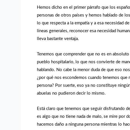
Hemos dicho en el primer párrafo que los español
personas de otros países y hemos hablado de los d
lo que respecta a la empatía y a esa necesidad de
líneas generales, reconocer esa necesidad human
lleva bastante ventaja.
Tenemos que comprender que no es en absoluto m
pueblo hospitalario, lo que nos convierte de ma
hablando. No cabe la menor duda de que eso nos 
¿por qué nos escondemos cuando tenemos que re
persona? Por suerte, eso ya no constituye ningún
abuelas no pudieron decir lo mismo.
Está claro que tenemos que seguir disfrutando de
es algo que no tiene nada de malo, se mire por do
hacemos daño a ninguna persona mientras lo hace