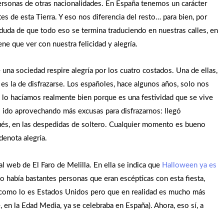
ersonas de otras nacionalidades. En España tenemos un carácter
s de esta Tierra. Y eso nos diferencia del resto… para bien, por
duda de que todo eso se termina traduciendo en nuestras calles, en
iene que ver con nuestra felicidad y alegría.
una sociedad respire alegría por los cuatro costados. Una de ellas,
es la de disfrazarse. Los españoles, hace algunos años, solo nos
, lo hacíamos realmente bien porque es una festividad que se vive
ido aprovechando más excusas para disfrazarnos: llegó
ués, en las despedidas de soltero. Cualquier momento es bueno
denota alegría.
al web de El Faro de Melilla. En ella se indica que
Halloween ya es
o había bastantes personas que eran escépticas con esta fiesta,
como lo es Estados Unidos pero que en realidad es mucho más
, en la Edad Media, ya se celebraba en España). Ahora, eso sí, a