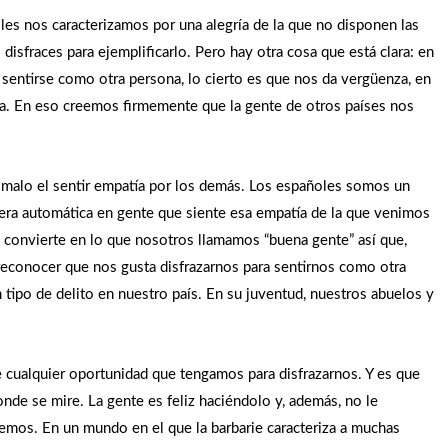
es nos caracterizamos por una alegría de la que no disponen las
isfraces para ejemplificarlo. Pero hay otra cosa que está clara: en
 sentirse como otra persona, lo cierto es que nos da vergüenza, en
a. En eso creemos firmemente que la gente de otros países nos
alo el sentir empatía por los demás. Los españoles somos un
nera automática en gente que siente esa empatía de la que venimos
convierte en lo que nosotros llamamos “buena gente” así que,
conocer que nos gusta disfrazarnos para sentirnos como otra
 tipo de delito en nuestro país. En su juventud, nuestros abuelos y
 cualquier oportunidad que tengamos para disfrazarnos. Y es que
nde se mire. La gente es feliz haciéndolo y, además, no le
mos. En un mundo en el que la barbarie caracteriza a muchas