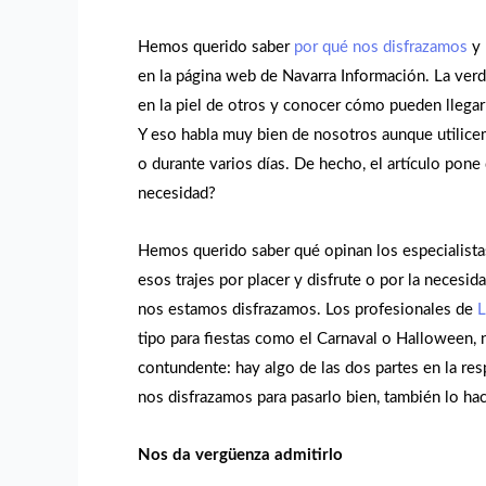
Hemos querido saber
por qué nos disfrazamos
y 
en la página web de Navarra Información. La verd
en la piel de otros y conocer cómo pueden llegar 
Y eso habla muy bien de nosotros aunque utilicem
o durante varios días. De hecho, el artículo pone
necesidad?
Hemos querido saber qué opinan los especialistas 
esos trajes por placer y disfrute o por la neces
nos estamos disfrazamos. Los profesionales de
L
tipo para fiestas como el Carnaval o Halloween, 
contundente: hay algo de las dos partes en la re
nos disfrazamos para pasarlo bien, también lo ha
Nos da vergüenza admitirlo