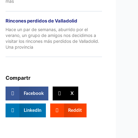
más
Rincones perdidos de Valladolid
Hace un par de semanas, aburrido por el
verano, un grupo de amigos nos decidimos a
visitar los rincones más perdidos de Valladolid.
Una provincia
Compartr
Facebook
X
LinkedIn
Reddit