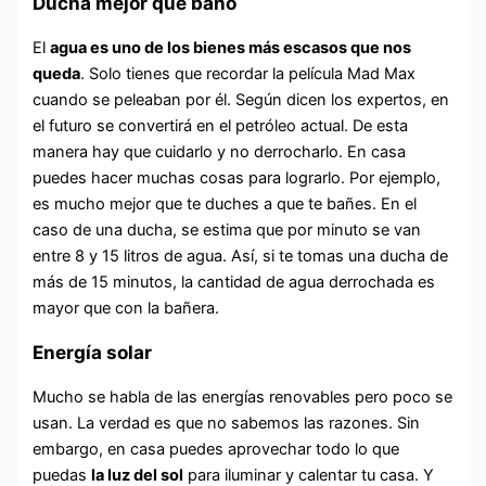
Ducha mejor que baño
El
agua es uno de los bienes más escasos que nos
queda
. Solo tienes que recordar la película Mad Max
cuando se peleaban por él. Según dicen los expertos, en
el futuro se convertirá en el petróleo actual. De esta
manera hay que cuidarlo y no derrocharlo. En casa
puedes hacer muchas cosas para lograrlo. Por ejemplo,
es mucho mejor que te duches a que te bañes. En el
caso de una ducha, se estima que por minuto se van
entre 8 y 15 litros de agua. Así, si te tomas una ducha de
más de 15 minutos, la cantidad de agua derrochada es
mayor que con la bañera.
Energía solar
Mucho se habla de las energías renovables pero poco se
usan. La verdad es que no sabemos las razones. Sin
embargo, en casa puedes aprovechar todo lo que
puedas
la luz del sol
para iluminar y calentar tu casa. Y