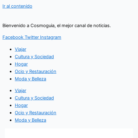
Ir al contenido
Bienvenido a Cosmoguia, el mejor canal de noticias.
Facebook
Twitter
Instagram
Viajar
Cultura y Sociedad
Hogar
Ocio y Restauración
Moda y Belleza
Viajar
Cultura y Sociedad
Hogar
Ocio y Restauración
Moda y Belleza