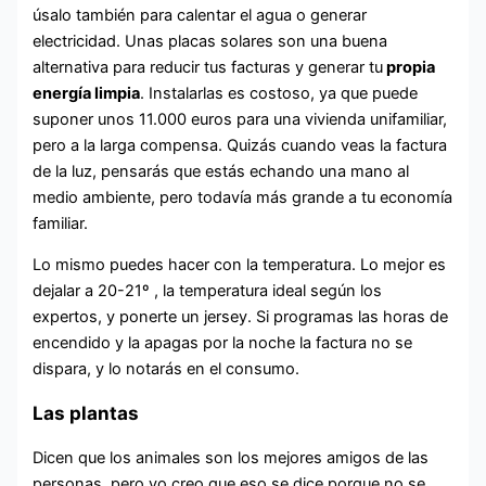
úsalo también para calentar el agua o generar
electricidad. Unas placas solares son una buena
alternativa para reducir tus facturas y generar tu
propia
energía limpia
. Instalarlas es costoso, ya que puede
suponer unos 11.000 euros para una vivienda unifamiliar,
pero a la larga compensa. Quizás cuando veas la factura
de la luz, pensarás que estás echando una mano al
medio ambiente, pero todavía más grande a tu economía
familiar.
Lo mismo puedes hacer con la temperatura. Lo mejor es
dejalar a 20-21º , la temperatura ideal según los
expertos, y ponerte un jersey. Si programas las horas de
encendido y la apagas por la noche la factura no se
dispara, y lo notarás en el consumo.
Las plantas
Dicen que los animales son los mejores amigos de las
personas, pero yo creo que eso se dice porque no se