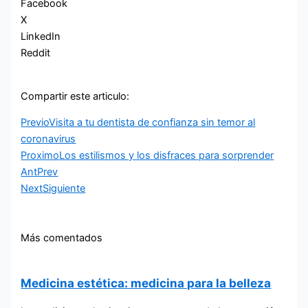
Facebook
X
LinkedIn
Reddit
Compartir este articulo:
Previo
Visita a tu dentista de confianza sin temor al
coronavirus
Proximo
Los estilismos y los disfraces para sorprender
Ant
Prev
Next
Siguiente
Más comentados
Medicina estética: medicina para la belleza